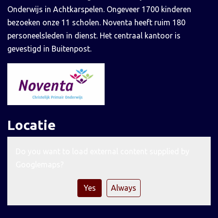
Onderwijs in Achtkarspelen. Ongeveer 1700 kinderen
bezoeken onze 11 scholen. Noventa heeft ruim 180
personeelsleden in dienst. Het centraal kantoor is
gevestigd in Buitenpost.
Locatie
Do you want to load external content supplied by
Googlemaps
?
Yes
Always