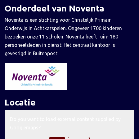
Onderdeel van Noventa
Noventa is een stichting voor Christelijk Primair
Onderwijs in Achtkarspelen. Ongeveer 1700 kinderen
bezoeken onze 11 scholen. Noventa heeft ruim 180
personeelsleden in dienst. Het centraal kantoor is
gevestigd in Buitenpost.
Locatie
Do you want to load external content supplied by
Googlemaps
?