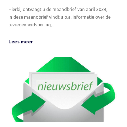
Hierbij ontvangt u de maandbrief van april 2024,
In deze maandbrief vindt u o.a. informatie over de
tevredenheidspeiling,...
Lees meer