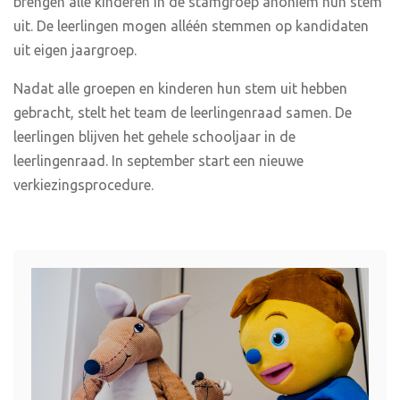
brengen alle kinderen in de stamgroep anoniem hun stem
uit. De leerlingen mogen alléén stemmen op kandidaten
uit eigen jaargroep.
Nadat alle groepen en kinderen hun stem uit hebben
gebracht, stelt het team de leerlingenraad samen. De
leerlingen blijven het gehele schooljaar in de
leerlingenraad. In september start een nieuwe
verkiezingsprocedure.