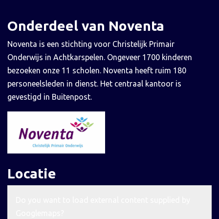
Onderdeel van Noventa
Noventa is een stichting voor Christelijk Primair
Onderwijs in Achtkarspelen. Ongeveer 1700 kinderen
bezoeken onze 11 scholen. Noventa heeft ruim 180
personeelsleden in dienst. Het centraal kantoor is
gevestigd in Buitenpost.
Locatie
Do you want to load external content supplied by
Googlemaps
?